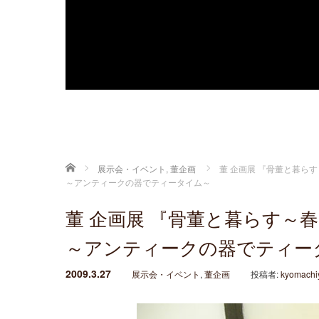
ホーム
展示会・イベント
,
董企画
董 企画展 『骨董と暮ら
～アンティークの器でティータイム～
董 企画展 『骨董と暮らす～
～アンティークの器でティー
2009.3.27
展示会・イベント
,
董企画
投稿者:
kyomachi