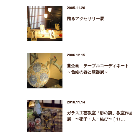
2005.11.26
甦るアクセサリー展
2006.12.15
董企画 テーブルコーディネート
～色絵の器と漆器展～
2018.11.14
ガラス工芸教室「砂の詩」教室作
展 〜硝子・人・結び〜 [ 11…