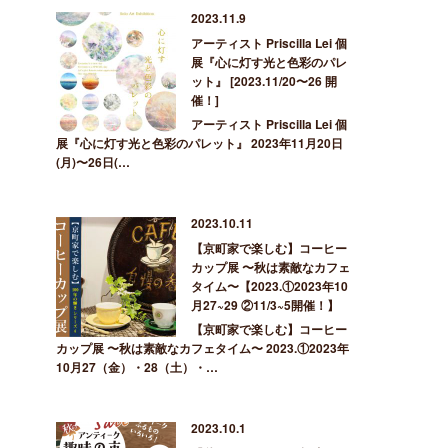
2023.11.9
アーティスト Priscilla Lei 個
展『心に灯す光と色彩のパレ
ット』 [2023.11/20〜26 開
催！]
アーティスト Priscilla Lei 個
展『心に灯す光と色彩のパレット』 2023年11月20日
(月)〜26日(…
2023.10.11
【京町家で楽しむ】コーヒー
カップ展 〜秋は素敵なカフェ
タイム〜【2023.①2023年10
月27~29 ②11/3~5開催！】
【京町家で楽しむ】コーヒー
カップ展 〜秋は素敵なカフェタイム〜 2023.①2023年
10月27（金）・28（土）・…
2023.10.1