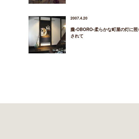
2007.4.20
朧-OBORO-柔らかな町屋の灯に照
されて