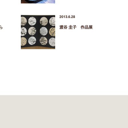
2013.6.28
ら
渡谷 圭子 作品展