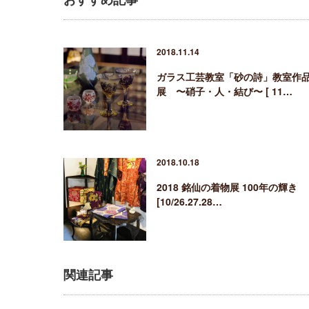
2018.11.14
ガラス工芸教室「砂の詩」教室作
展 〜硝子・人・結び〜 [ 11…
2018.10.18
2018 銘仙の着物展 100年の輝き
[10/26.27.28…
関連記事