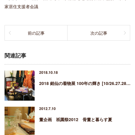
家居住支援者会議
前の記事
次の記事
関連記事
2018.10.18
2018 銘仙の着物展 100年の輝き [10/26.27.28…
2012.7.10
董企画 祇園祭2012 骨董と暮らす夏