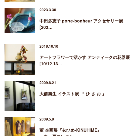
2023.3.30
中田多恵子 porte-bonheur アクセサリー展
[202…
2018.10.10
アートフラワーで活かす アンティークの花器展
[10/12.13…
2009.8.21
大前壽生 イラスト展 『 ひ さ お 』
2009.5.9
董 企画展『衣ひめ-KINUHIME』