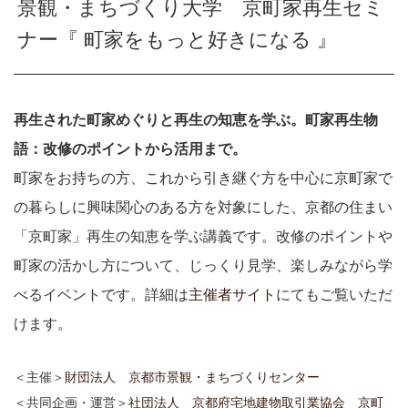
景観・まちづくり大学 京町家再生セミ
ナー『 町家をもっと好きになる 』
再生された町家めぐりと再生の知恵を学ぶ。町家再生物
語：改修のポイントから活用まで。
町家をお持ちの方、これから引き継ぐ方を中心に京町家で
の暮らしに興味関心のある方を対象にした、京都の住まい
「京町家」再生の知恵を学ぶ講義です。改修のポイントや
町家の活かし方について、じっくり見学、楽しみながら学
べるイベントです。詳細は
主催者サイト
にてもご覧いただ
けます。
＜主催＞
財団法人 京都市景観・まちづくりセンター
＜共同企画・運営＞
社団法人 京都府宅地建物取引業協会
京町