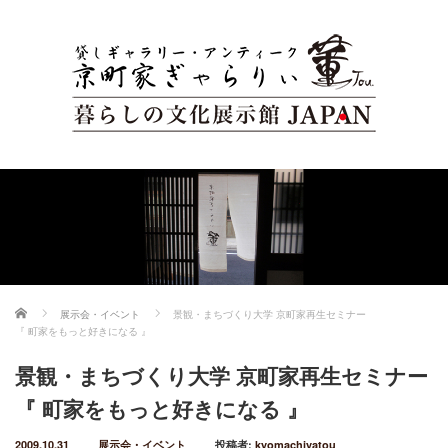
ホーム
展示会・イベント
景観・まちづくり大学 京町家再生セミナー
『 町家をもっと好きになる 』
景観・まちづくり大学 京町家再生セミナー
『 町家をもっと好きになる 』
2009.10.31
展示会・イベント
投稿者:
kyomachiyatou