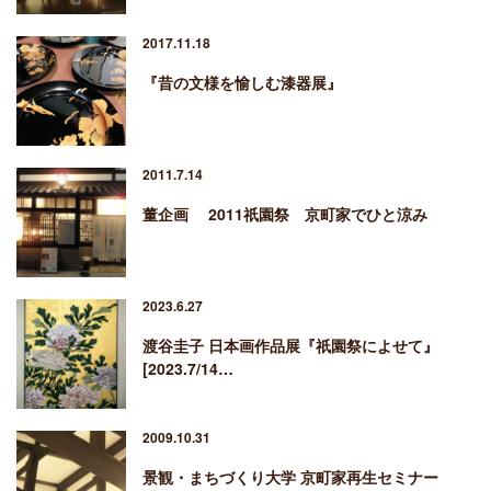
2017.11.18
『昔の文様を愉しむ漆器展』
2011.7.14
董企画 2011祇園祭 京町家でひと涼み
2023.6.27
渡谷圭子 日本画作品展『祇園祭によせて』
[2023.7/14…
2009.10.31
景観・まちづくり大学 京町家再生セミナー