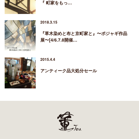
『 町家をもっ…
2018.3.15
『草木染めと布と京町家と』〜ポジャギ作品
展〜[4/6.7.8開催…
2015.4.4
アンティーク品大処分セール