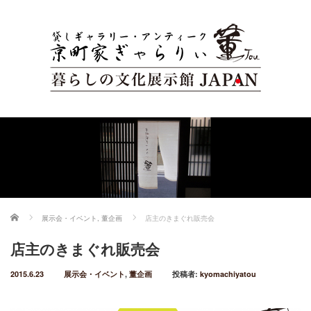
ホーム
展示会・イベント
,
董企画
店主のきまぐれ販売会
店主のきまぐれ販売会
2015.6.23
展示会・イベント
,
董企画
投稿者:
kyomachiyatou