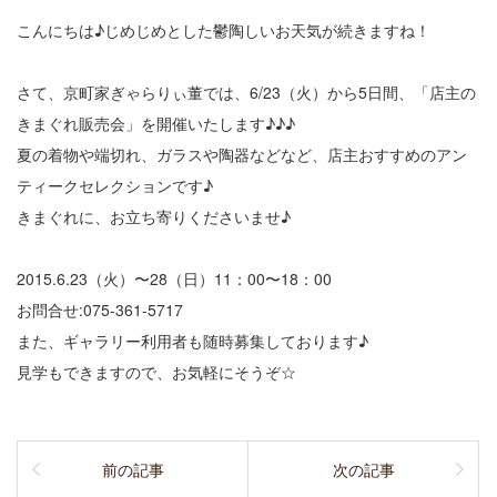
こんにちは♪じめじめとした鬱陶しいお天気が続きますね！
さて、京町家ぎゃらりぃ董では、6/23（火）から5日間、
「店主の
きまぐれ販売会」を開催いたします♪♪♪
夏の着物や端切れ、ガラスや陶器などなど、店主おすすめのアン
ティークセレクションです♪
きまぐれに、お立ち寄りくださいませ♪
2015.6.23（火）〜28（日）11：00〜18：00
お問合せ:075-361-5717
また、ギャラリー利用者も随時募集しております♪
見学もできますので、お気軽にそうぞ☆
前の記事
次の記事